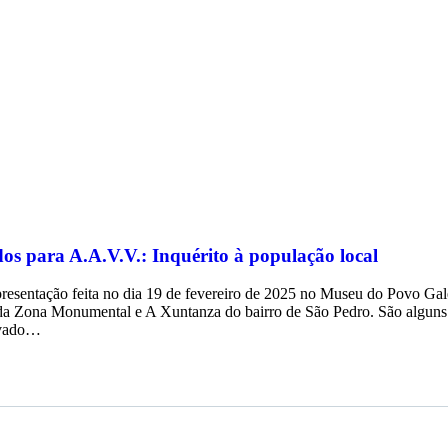
dos para A.A.V.V.: Inquérito à população local
presentação feita no dia 19 de fevereiro de 2025 no Museu do Povo Ga
 Zona Monumental e A Xuntanza do bairro de São Pedro. São alguns 
evado…