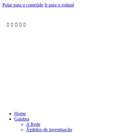
Pular para o conteúdo
Ir para o rodapé
Home
Galabra
A Rede
Âmbitos de investigação