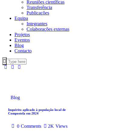
Reuniões científicas
Transferência
Publicações
Equipa
Integrantes
Colaborações externas
Projetos
Eventos
Blog
Contacto
Blog
Inquérito aplicado à população local de
Compostela em 2024
0
Comments
2K
Views