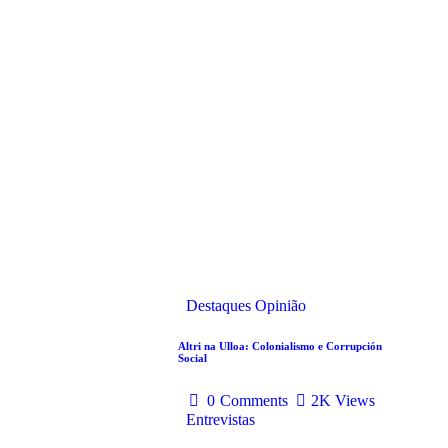
Destaques
Opinião
Altri na Ulloa: Colonialismo e Corrupción
Social
0
Comments
2K
Views
Entrevistas