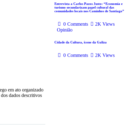
Entrevista a Carlos Pazos Justo: “Economia e
turismo secundarizam papel cultural das
comunidades locais nos Caminhos de Santiago”
0
Comments
2K
Views
Opinião
Cidade da Cultura, ícone da Galiza
0
Comments
2K
Views
lego em ato organizado
dos dados descritivos