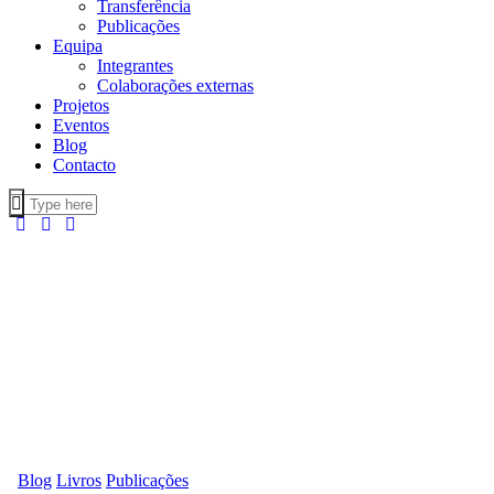
Transferência
Publicações
Equipa
Integrantes
Colaborações externas
Projetos
Eventos
Blog
Contacto
Blog
Livros
Publicações