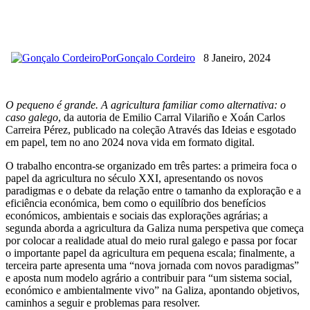
Por
Gonçalo Cordeiro
8 Janeiro, 2024
O pequeno é grande. A agricultura familiar como alternativa: o
caso galego
, da autoria de Emilio Carral Vilariño e Xoán Carlos
Carreira Pérez, publicado na coleção Através das Ideias e esgotado
em papel, tem no ano 2024 nova vida em formato digital.
O trabalho encontra-se organizado em três partes: a primeira foca o
papel da agricultura no século XXI, apresentando os novos
paradigmas e o debate da relação entre o tamanho da exploração e a
eficiência económica, bem como o equilíbrio dos benefícios
económicos, ambientais e sociais das explorações agrárias; a
segunda aborda a agricultura da Galiza numa perspetiva que começa
por colocar a realidade atual do meio rural galego e passa por focar
o importante papel da agricultura em pequena escala; finalmente, a
terceira parte apresenta uma “nova jornada com novos paradigmas”
e aposta num modelo agrário a contribuir para “um sistema social,
económico e ambientalmente vivo” na Galiza, apontando objetivos,
caminhos a seguir e problemas para resolver.