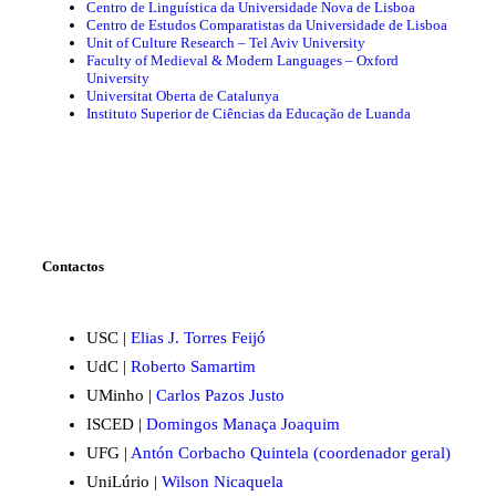
Centro de Linguística da Universidade Nova de Lisboa
Centro de Estudos Comparatistas da Universidade de Lisboa
Unit of Culture Research – Tel Aviv University
Faculty of Medieval & Modern Languages – Oxford
University
Universitat Oberta de Catalunya
Instituto Superior de Ciências da Educação de Luanda
Contactos
USC |
Elias J. Torres Feijó
UdC |
Roberto Samartim
UMinho |
Carlos Pazos Justo
ISCED |
Domingos Manaça Joaquim
UFG |
Antón Corbacho Quintela (coordenador geral)
UniLúrio |
Wilson Nicaquela