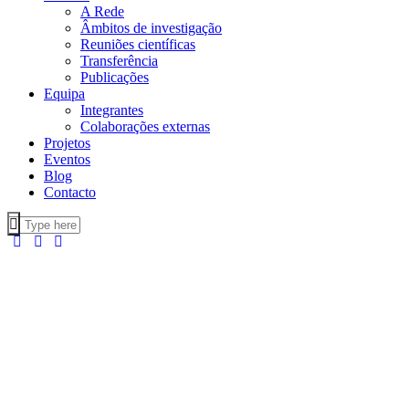
A Rede
Âmbitos de investigação
Reuniões científicas
Transferência
Publicações
Equipa
Integrantes
Colaborações externas
Projetos
Eventos
Blog
Contacto