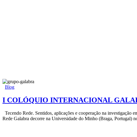
Blog
I COLÓQUIO INTERNACIONAL GALA
Tecendo Rede. Sentidos, aplicações e cooperação na investigação e
Rede Galabra decorre na Universidade do Minho (Braga, Portugal) no