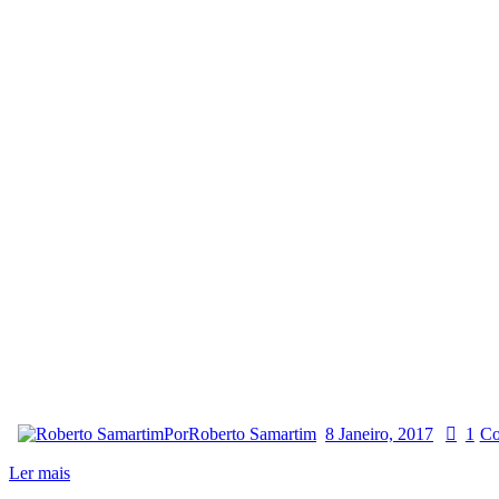
Por
Roberto Samartim
8 Janeiro, 2017
1
Co
Ler mais