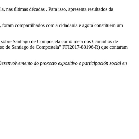
nas últimas décadas . Para isso, apresenta resultados da
, foram compartilhados com a cidadania e agora constituem um
rais sobre Santiago de Compostela como meta dos Caminhos de
 caso de Santiago de Compostela” FFI2017-88196-R) que contaram
senvolvemento do proxecto expositivo e participación social en