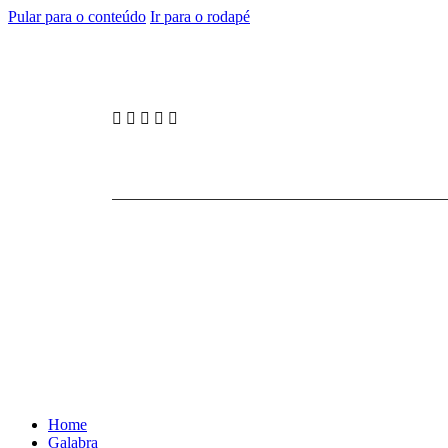
Pular para o conteúdo
Ir para o rodapé
Home
Galabra