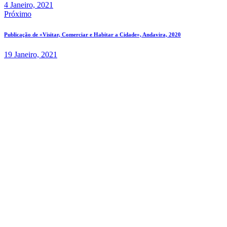
4 Janeiro, 2021
Próximo
Publicação de «Visitar, Comerciar e Habitar a Cidade», Andavira, 2020
19 Janeiro, 2021