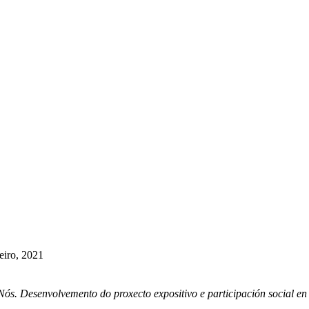
eiro, 2021
ós. Desenvolvemento do proxecto expositivo e participación social e