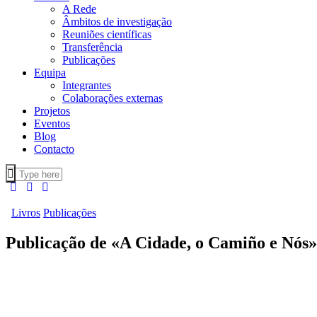
A Rede
Âmbitos de investigação
Reuniões científicas
Transferência
Publicações
Equipa
Integrantes
Colaborações externas
Projetos
Eventos
Blog
Contacto
Livros
Publicações
Publicação de «A Cidade, o Camiño e Nós»