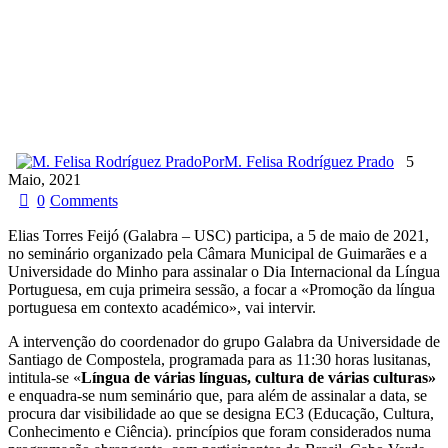
Por
M. Felisa Rodríguez Prado
5
Maio, 2021
0
Comments
Elias Torres Feijó (Galabra – USC) participa, a 5 de maio de 2021,
no seminário organizado pela Câmara Municipal de Guimarães e a
Universidade do Minho para assinalar o Dia Internacional da Língua
Portuguesa, em cuja primeira sessão, a focar a «Promoção da língua
portuguesa em contexto académico», vai intervir.
A intervenção do coordenador do grupo Galabra da Universidade de
Santiago de Compostela, programada para as 11:30 horas lusitanas,
intitula-se «
Língua de várias línguas, cultura de várias culturas»
e enquadra-se num seminário que, para além de assinalar a data, se
procura dar visibilidade ao que se designa EC3 (Educação, Cultura,
Conhecimento e Ciência). princípios que foram considerados numa