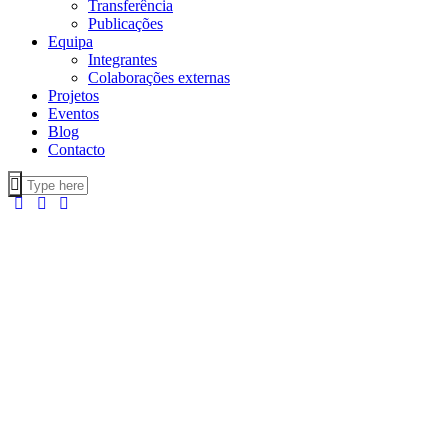
Transferência
Publicações
Equipa
Integrantes
Colaborações externas
Projetos
Eventos
Blog
Contacto