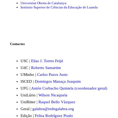
Universitat Oberta de Catalunya
Instituto Superior de Ciências da Educação de Luanda
Contactos
USC |
Elias J. Torres Feijó
UdC |
Roberto Samartim
UMinho |
Carlos Pazos Justo
ISCED |
Domingos Manaça Joaquim
UFG |
Antón Corbacho Quintela (coordenador geral)
UniLúrio |
Wilson Nicaquela
UniRitter |
Raquel Bello Vázquez
Geral |
galabra@redegalabra.org
Edição |
Felisa Rodríguez Prado