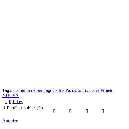
Tags:
Caminho de Santiago
Carlos Pazos
Emilio Carral
Projeto
NUCVA
0
Likes
Partilhar publicação
Anterior