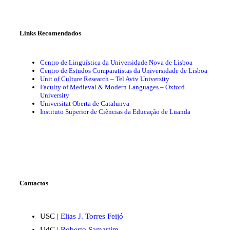
Links Recomendados
Centro de Linguística da Universidade Nova de Lisboa
Centro de Estudos Comparatistas da Universidade de Lisboa
Unit of Culture Research – Tel Aviv University
Faculty of Medieval & Modern Languages – Oxford
University
Universitat Oberta de Catalunya
Instituto Superior de Ciências da Educação de Luanda
Contactos
USC |
Elias J. Torres Feijó
UdC |
Roberto Samartim