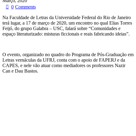
Março, 2020
0
Comments
Na Faculdade de Letras da Universidade Federal do Rio de Janeiro
terá lugar, a 17 de março de 2020, um encontro no qual Elias Torres
Feijó, do grupo Galabra – USC, falará sobre “Comunidades e
espaço literaturizado: misturas ficcionais e reais fabricando ideias”.
O evento, organizado no quadro do Programa de Pós-Graduação em
Letras vernáculas da UFRJ, conta com o apoio de FAPERJ e da
CAPES, e nele vão atuar como mediadores os professores Nazir
Can e Dau Bastos.