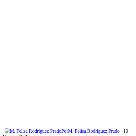
Por
M. Felisa Rodríguez Prado
10