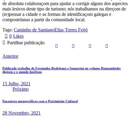
de absoluta colaboraçom para ajudar a corrigir alguns dos aspectos
mais lesivos deste tipo de turismo; nós trabalhamos na direçom de
(re)pensar a cidade e as formas de identificaçom galegas e
compostelanas a partir da comunidade local.
Tags:
Caminho de Santiago
Elias Torres Feijó
0
Likes
Partilhar publicação
Anterior
Publicado trabalho de Fernández Rodríguez e Samartim no volume Humanidades
digitais e o mundo lusófono
15 Julho, 2021
Próximo
Encontros monográficos com o Património Cultural
28 Novembro, 2021