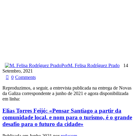
Por
M. Felisa Rodríguez Prado
14
Setembro, 2021
0
Comments
Reproduzimos, a seguir, a entrevista publicada na entrega de Novas
da Galiza correspondente a junho de 2021 e agora disponibilizada
em linha:
Elias Torres Feijó: «Pensar Santiago a partir da
comunidade local, e nom para o turismo, é o grande
desafio para o futuro da cidade»
Publicada em Junho 2021 por
redaçom