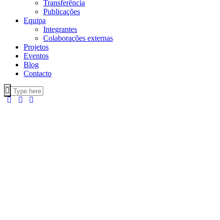
Transferência
Publicações
Equipa
Integrantes
Colaborações externas
Projetos
Eventos
Blog
Contacto