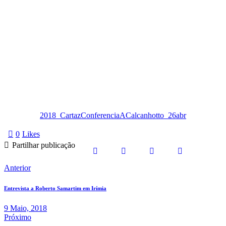
2018_CartazConferenciaACalcanhotto_26abr
0
Likes
Partilhar publicação
Anterior
Entrevista a Roberto Samartim em Irímia
9 Maio, 2018
Próximo