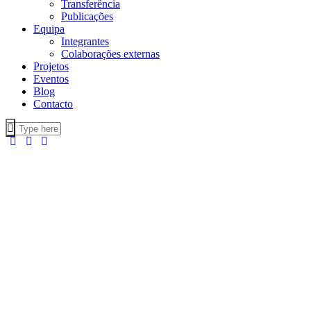
Transferência
Publicações
Equipa
Integrantes
Colaborações externas
Projetos
Eventos
Blog
Contacto