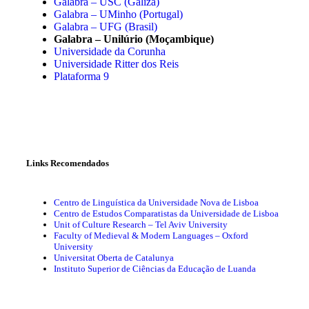
Galabra – USC (Galiza)
Galabra – UMinho (Portugal)
Galabra – UFG (Brasil)
Galabra – Unilúrio (Moçambique)
Universidade da Corunha
Universidade Ritter dos Reis
Plataforma 9
Links Recomendados
Centro de Linguística da Universidade Nova de Lisboa
Centro de Estudos Comparatistas da Universidade de Lisboa
Unit of Culture Research – Tel Aviv University
Faculty of Medieval & Modern Languages – Oxford
University
Universitat Oberta de Catalunya
Instituto Superior de Ciências da Educação de Luanda