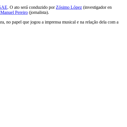
SGAE
. O ato será conduzido por
Zósimo López
(investigador en
Manuel Pereiro
(jornalista).
ra, no papel que jogou a imprensa musical e na relação dela com a