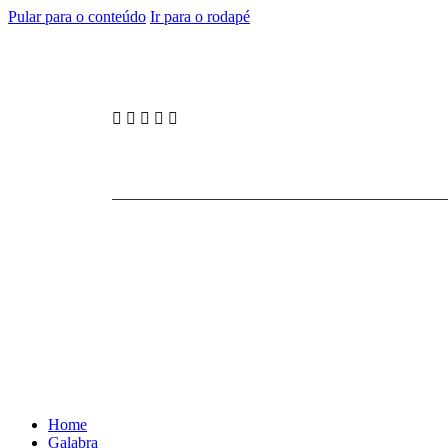
Pular para o conteúdo
Ir para o rodapé
Home
Galabra