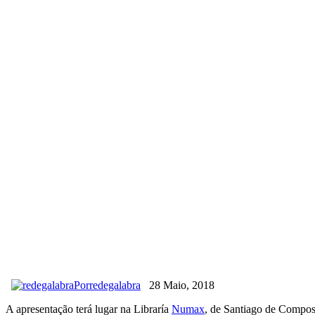
Por
redegalabra
28 Maio, 2018
A apresentação terá lugar na Libraría
Numax
, de Santiago de Compost