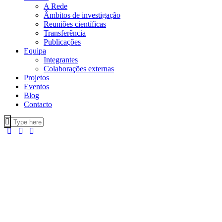
A Rede
Âmbitos de investigação
Reuniões científicas
Transferência
Publicações
Equipa
Integrantes
Colaborações externas
Projetos
Eventos
Blog
Contacto