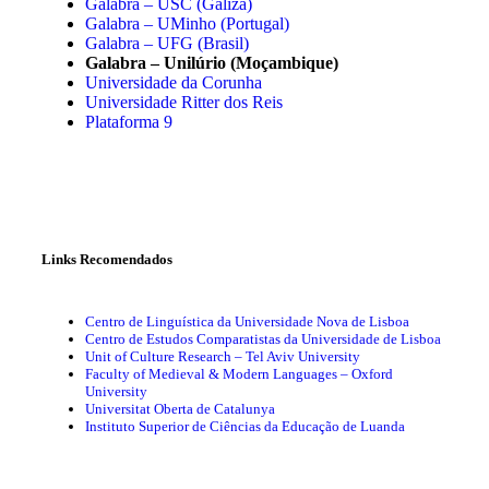
Galabra – USC (Galiza)
Galabra – UMinho (Portugal)
Galabra – UFG (Brasil)
Galabra – Unilúrio (Moçambique)
Universidade da Corunha
Universidade Ritter dos Reis
Plataforma 9
Links Recomendados
Centro de Linguística da Universidade Nova de Lisboa
Centro de Estudos Comparatistas da Universidade de Lisboa
Unit of Culture Research – Tel Aviv University
Faculty of Medieval & Modern Languages – Oxford
University
Universitat Oberta de Catalunya
Instituto Superior de Ciências da Educação de Luanda