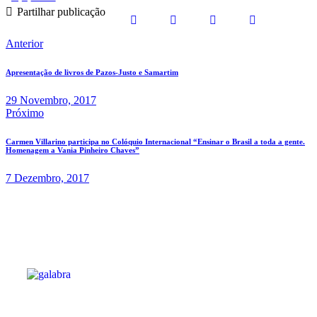
Partilhar publicação
Anterior
Apresentação de livros de Pazos-Justo e Samartim
29 Novembro, 2017
Próximo
Carmen Villarino participa no Colóquio Internacional “Ensinar o Brasil a toda a gente.
Homenagem a Vania Pinheiro Chaves”
7 Dezembro, 2017