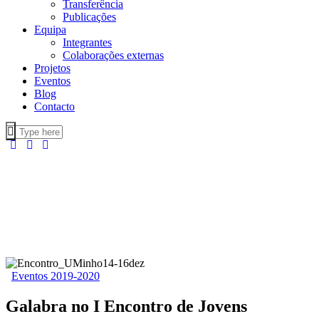
Transferência
Publicações
Equipa
Integrantes
Colaborações externas
Projetos
Eventos
Blog
Contacto
Eventos 2019-2020
Galabra no I Encontro de Jovens