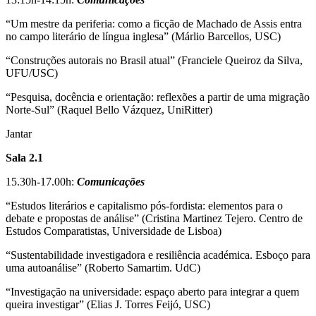
“Um mestre da periferia: como a ficção de Machado de Assis entra
no campo literário de língua inglesa” (Márlio Barcellos, USC)
“Construções autorais no Brasil atual” (Franciele Queiroz da Silva,
UFU/USC)
“Pesquisa, docência e orientação: reflexões a partir de uma migração
Norte-Sul” (Raquel Bello Vázquez, UniRitter)
Jantar
Sala 2.1
15.30h-17.00h:
Comunicações
“Estudos literários e capitalismo pós-fordista: elementos para o
debate e propostas de análise” (Cristina Martinez Tejero. Centro de
Estudos Comparatistas, Universidade de Lisboa)
“Sustentabilidade investigadora e resiliência académica. Esboço para
uma autoanálise” (Roberto Samartim. UdC)
“Investigação na universidade: espaço aberto para integrar a quem
queira investigar” (Elias J. Torres Feijó, USC)