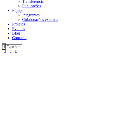
Transferência
Publicações
Equipa
Integrantes
Colaborações externas
Projetos
Eventos
Blog
Contacto