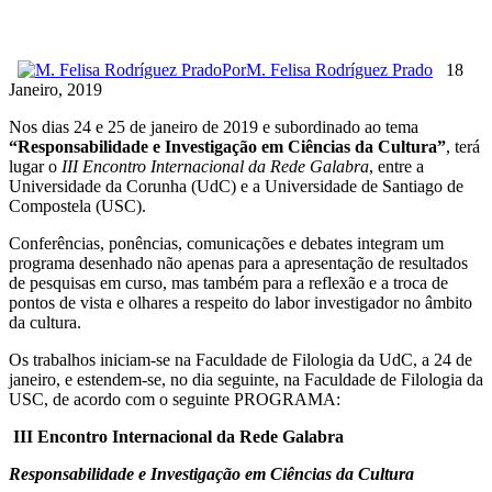
Por
M. Felisa Rodríguez Prado
18
Janeiro, 2019
Nos dias 24 e 25 de janeiro de 2019 e subordinado ao tema
“Responsabilidade e Investigação em Ciências da Cultura”
, terá
lugar o
III Encontro Internacional da Rede Galabra
, entre a
Universidade da Corunha (UdC) e a Universidade de Santiago de
Compostela (USC).
Conferências, ponências, comunicações e debates integram um
programa desenhado não apenas para a apresentação de resultados
de pesquisas em curso, mas também para a reflexão e a troca de
pontos de vista e olhares a respeito do labor investigador no âmbito
da cultura.
Os trabalhos iniciam-se na Faculdade de Filologia da UdC, a 24 de
janeiro, e estendem-se, no dia seguinte, na Faculdade de Filologia da
USC, de acordo com o seguinte PROGRAMA:
III Encontro Internacional da
Rede Galabra
Responsabilidade e Investigação em Ciências da Cultura