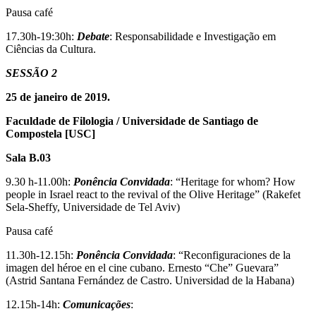
Pausa café
17.30h-19:30h:
Debate
: Responsabilidade e Investigação em
Ciências da Cultura.
SESSÃO 2
25 de janeiro de 2019.
Faculdade de Filologia / Universidade de Santiago de
Compostela [USC]
Sala B.03
9.30 h-11.00h:
Ponência Convidada
: “Heritage for whom? How
people in Israel react to the revival of the Olive Heritage” (Rakefet
Sela-Sheffy, Universidade de Tel Aviv)
Pausa café
11.30h-12.15h:
Ponência Convidada
: “Reconfiguraciones de la
imagen del héroe en el cine cubano. Ernesto “Che” Guevara”
(Astrid Santana Fernández de Castro. Universidad de la Habana)
12.15h-14h:
Comunicações
: