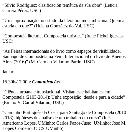
“Silvio Rodríguez: clasificación temática da súa obra” (Leticia
Carrera Pérez, USC)
“Uma aproximação ao estudo da literatura moçambicana. Quem a
estuda e o que?” (Helena González do Val, USC)
“Compostela literaria, Compostela turística” (Irene Pichel Iglesias,
USC)
“As Feiras internacionais do livro como espaços de visibilidade.
Santiago de Compostela na Feira Internacional do livro de Buenos
Aires (2016)” (M. Carmen Villarino Pardo, USC).
Jantar
15.30h-17.00h:
Comunicações
:
“Ciência urbana e translacional. Visitantes e habitantes em
Compostela (2103-2014): Unha exposição desde e para a cidade”
(Emilio V. Carral Vilariño, USC)
“Caminho Português da Costa para Santiago de Compostela (2010-
2018): hipóteses de análise de um trabalho em curso” (Inês
Americano Lopes, UMinho; Carlos Pazos-Justo, UMinho; José M.
Lopes Cordeiro, CICS-UMinho)