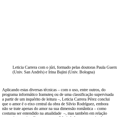
Leticia Carrera com o júri, formado pelas doutoras Paula Guer
(Univ. San Andrés) e Irina Bajini (Univ. Bologna)
Aplicando estas diversas técnicas – com o uso, entre outros, do
programa informático Iramuteq ou de uma classificação supervisada
a partir de um inquérito de leitura –, Leticia Carrera Pérez conclui
que o amor é o eixo central da obra de Silvio Rodríguez, embora
não se trate apenas do amor na sua dimensão romântica – como
costuma ser entendido na atualidade –, mas também em relação