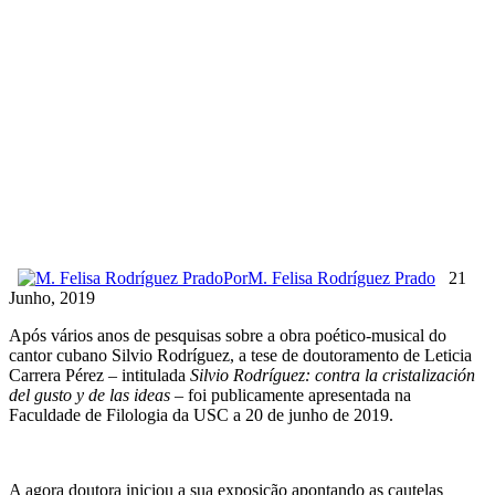
Por
M. Felisa Rodríguez Prado
21
Junho, 2019
Após vários anos de pesquisas sobre a obra poético-musical do
cantor cubano Silvio Rodríguez, a tese de doutoramento de Leticia
Carrera Pérez – intitulada
Silvio Rodríguez: contra la cristalización
del gusto y de las ideas
– foi publicamente apresentada na
Faculdade de Filologia da USC a 20 de junho de 2019.
A agora doutora iniciou a sua exposição apontando as cautelas