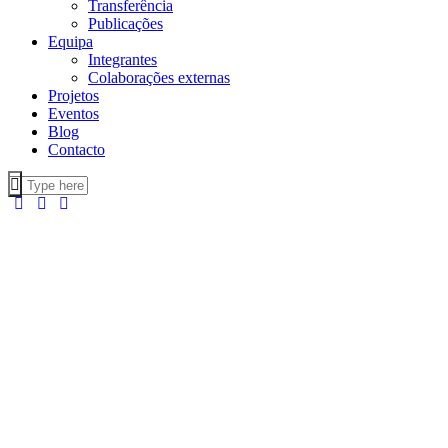
Transferência
Publicações
Equipa
Integrantes
Colaborações externas
Projetos
Eventos
Blog
Contacto