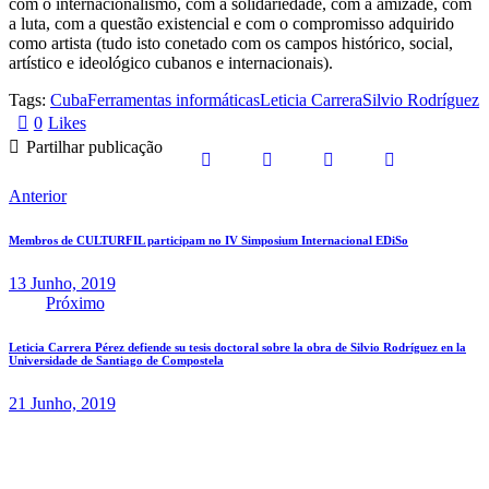
com o internacionalismo, com a solidariedade, com a amizade, com
a luta, com a questão existencial e com o compromisso adquirido
como artista (tudo isto conetado com os campos histórico, social,
artístico e ideológico cubanos e internacionais).
Tags:
Cuba
Ferramentas informáticas
Leticia Carrera
Silvio Rodríguez
0
Likes
Partilhar publicação
Anterior
Membros de CULTURFIL participam no IV Simposium Internacional EDiSo
13 Junho, 2019
Próximo
Leticia Carrera Pérez defiende su tesis doctoral sobre la obra de Silvio Rodríguez en la
Universidade de Santiago de Compostela
21 Junho, 2019